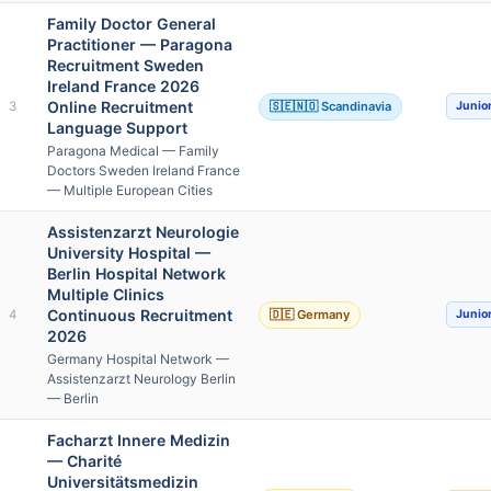
Family Doctor General
Practitioner — Paragona
Recruitment Sweden
Ireland France 2026
Online Recruitment
3
🇸🇪🇳🇴 Scandinavia
Junio
Language Support
Paragona Medical — Family
Doctors Sweden Ireland France
— Multiple European Cities
Assistenzarzt Neurologie
University Hospital —
Berlin Hospital Network
Multiple Clinics
Continuous Recruitment
4
🇩🇪 Germany
Junio
2026
Germany Hospital Network —
Assistenzarzt Neurology Berlin
— Berlin
Facharzt Innere Medizin
— Charité
Universitätsmedizin